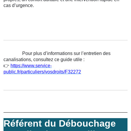
cas d’urgence.
Pour plus d’informations sur l’entretien des
canalisations, consultez ce guide utile :
👉
https://www.service-
public.fr/particuliers/vosdroits/F32272
Référent du Débouchage