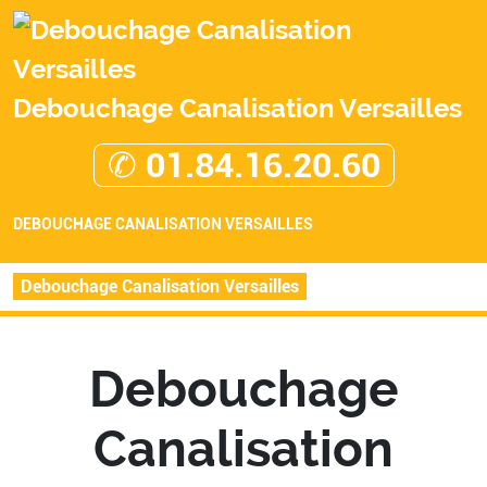
Debouchage Canalisation Versailles
✆ 01.84.16.20.60
DEBOUCHAGE CANALISATION VERSAILLES
Debouchage Canalisation Versailles
Debouchage
Canalisation