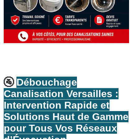
🚰
Débouchage
Canalisation Versailles :
Intervention Rapide et
Solutions Haut de Gamme
pour Tous Vos Réseaux